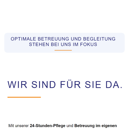
Pflegekräfte aus Polen Vermittler
Dienstleistung