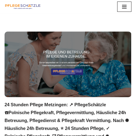
Zum
Inhalt
springen
24 Stunden Pflege Metzingen: ↗️ PflegeSchätzle
☎️Polnische Pflegekraft, Pflegevermittlung, Häusliche 24h
Betreuung, Pflegedienst & Pflegekraft Vermittlung. Nach ✺
Häusliche 24h Betreuung, ⭐ 24 Stunden Pflege, ✓