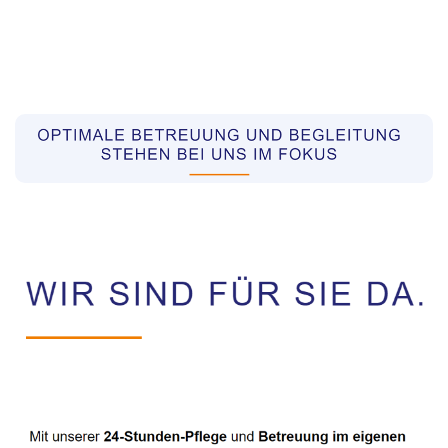
Pflegekräfte aus Polen Vermittler
Dienstleistung