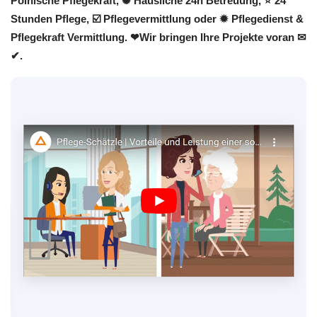
Polnische Pflegekraft, ✺ Häusliche 24h Betreuung, ⭐ 24
Stunden Pflege, ☑️ Pflegevermittlung oder ✹ Pflegedienst &
Pflegekraft Vermittlung. ❤Wir bringen Ihre Projekte voran ✉
✔.