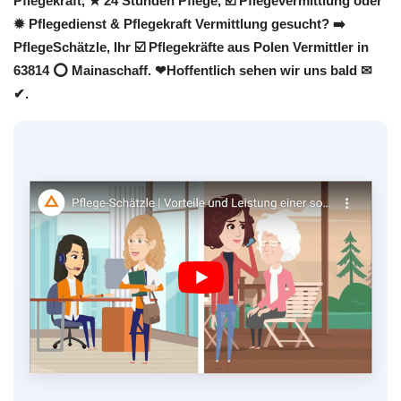
Pflegekraft, ★ 24 Stunden Pflege, ☑️ Pflegevermittlung oder
✹ Pflegedienst & Pflegekraft Vermittlung gesucht? ➡️
PflegeSchätzle, Ihr ☑️ Pflegekräfte aus Polen Vermittler in
63814 ⭕ Mainaschaff. ❤Hoffentlich sehen wir uns bald ✉
✔.