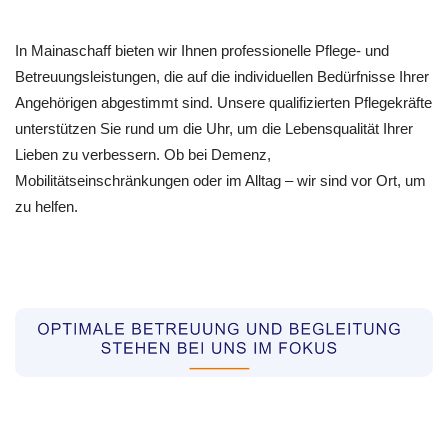
In Mainaschaff bieten wir Ihnen professionelle Pflege- und
Betreuungsleistungen, die auf die individuellen Bedürfnisse Ihrer
Angehörigen abgestimmt sind. Unsere qualifizierten Pflegekräfte
unterstützen Sie rund um die Uhr, um die Lebensqualität Ihrer
Lieben zu verbessern. Ob bei Demenz,
Mobilitätseinschränkungen oder im Alltag – wir sind vor Ort, um
zu helfen.
Pflegekräfte aus Polen Vermittler
Service