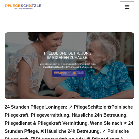
Zum
Inhalt
springen
24 Stunden Pflege Löningen: ↗️ PflegeSchätzle ☎️Polnische
Pflegekraft, Pflegevermittlung, Häusliche 24h Betreuung,
Pflegedienst & Pflegekraft Vermittlung. Wenn Sie nach ⭐ 24
Stunden Pflege, ❌ Häusliche 24h Betreuung, ✓ Polnische