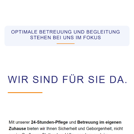
Pflegekräfte aus Polen Vermittler
Service