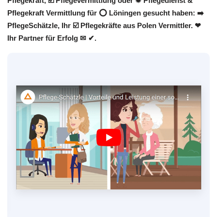
Pflegekraft, ☑️ Pflegevermittlung oder ✹ Pflegedienst &
Pflegekraft Vermittlung für ⭕ Löningen gesucht haben: ➡️
PflegeSchätzle, Ihr ☑️ Pflegekräfte aus Polen Vermittler. ❤
Ihr Partner für Erfolg ✉ ✔.