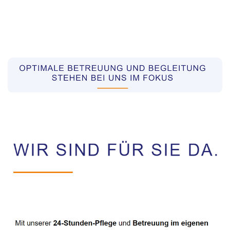
Pflegekräfte aus Polen Vermittler
Service