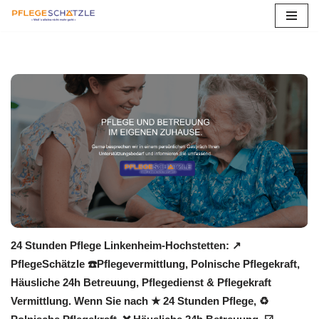
Zum
Inhalt
springen
24 Stunden Pflege Linkenheim-Hochstetten: ↗️
PflegeSchätzle ☎️Pflegevermittlung, Polnische Pflegekraft,
Häusliche 24h Betreuung, Pflegedienst & Pflegekraft
Vermittlung. Wenn Sie nach ★ 24 Stunden Pflege, ♻