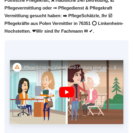
Polnische Pflegekraft, ❌ Häusliche 24h Betreuung, ☑️
Pflegevermittlung oder ⇒ Pflegedienst & Pflegekraft
Vermittlung gesucht haben: ➡️ PflegeSchätzle, Ihr ☑️
Pflegekräfte aus Polen Vermittler in 76351 ⭕ Linkenheim-
Hochstetten. ❤Wir sind Ihr Fachmann ✉ ✔.