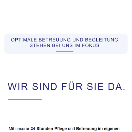
Pflegekräfte aus Polen Vermittler
Dienstleistungen