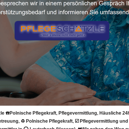
zle ☎️Polnische Pflegekraft, Pflegevermittlung, Häusliche 2
reuung, ♻ Polnische Pflegekraft, ☑️ Pflegevermittlung und 