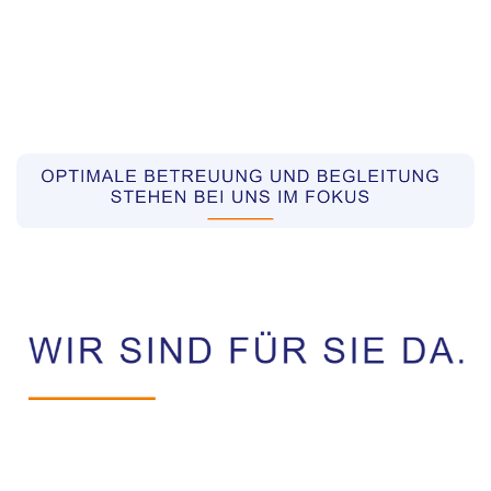
Pflegekräfte aus Polen Vermittler
Dienstleistung