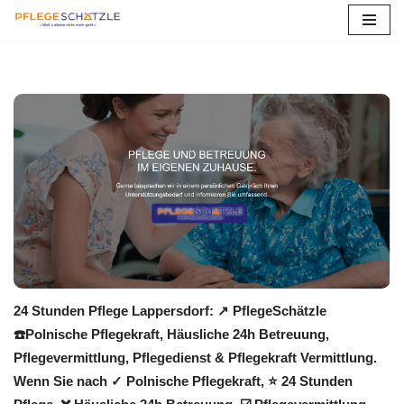
Zum
Inhalt
springen
24 Stunden Pflege Lappersdorf: ↗️ PflegeSchätzle
☎️Polnische Pflegekraft, Häusliche 24h Betreuung,
Pflegevermittlung, Pflegedienst & Pflegekraft Vermittlung.
Wenn Sie nach ✓ Polnische Pflegekraft, ⭐ 24 Stunden