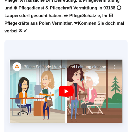
Pflege, ❌ Häusliche 24h Betreuung, ☑️ Pflegevermittlung
und ✹ Pflegedienst & Pflegekraft Vermittlung in 93138 ⭕
Lappersdorf gesucht haben: ➡️ PflegeSchätzle, Ihr ☑️
Pflegekräfte aus Polen Vermittler. ❤Kommen Sie doch mal
vorbei ✉ ✔.