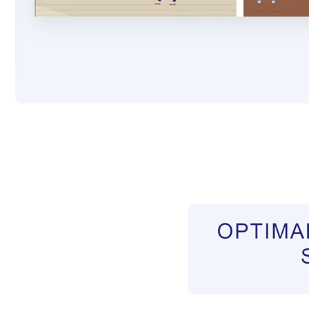
Pflegekräfte aus Polen Vermittler
Service