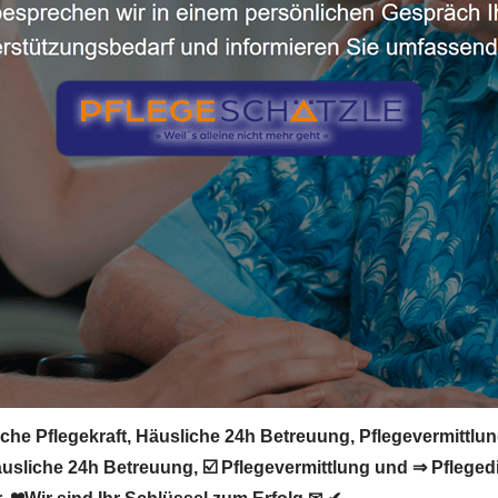
he Pflegekraft, Häusliche 24h Betreuung, Pflegevermittlung
äusliche 24h Betreuung, ☑️ Pflegevermittlung und ⇒ Pflege