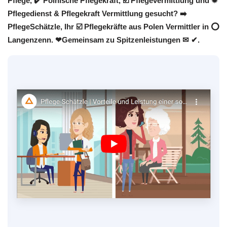
Pflege, ✔️ Polnische Pflegekraft, ☑️ Pflegevermittlung und ✹
Pflegedienst & Pflegekraft Vermittlung gesucht? ➡️
PflegeSchätzle, Ihr ☑️ Pflegekräfte aus Polen Vermittler in ⭕
Langenzenn. ❤Gemeinsam zu Spitzenleistungen ✉ ✔.