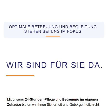
Pflegekräfte aus Polen Vermittler
Dienstleistung