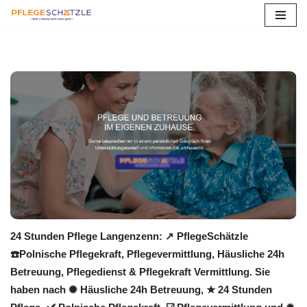
Zum
Inhalt
springen
24 Stunden Pflege Langenzenn: ↗️ PflegeSchätzle
☎️Polnische Pflegekraft, Pflegevermittlung, Häusliche 24h
Betreuung, Pflegedienst & Pflegekraft Vermittlung. Sie
haben nach ✺ Häusliche 24h Betreuung, ★ 24 Stunden