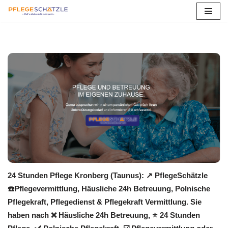
Zum
Inhalt
springen
24 Stunden Pflege Kronberg (Taunus): ↗️ PflegeSchätzle
☎️Pflegevermittlung, Häusliche 24h Betreuung, Polnische
Pflegekraft, Pflegedienst & Pflegekraft Vermittlung. Sie
haben nach ❌ Häusliche 24h Betreuung, ⭐ 24 Stunden