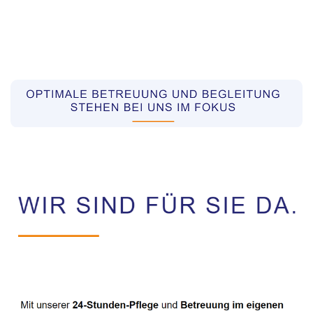
Pflegekräfte aus Polen Vermittler
Dienstleistungen