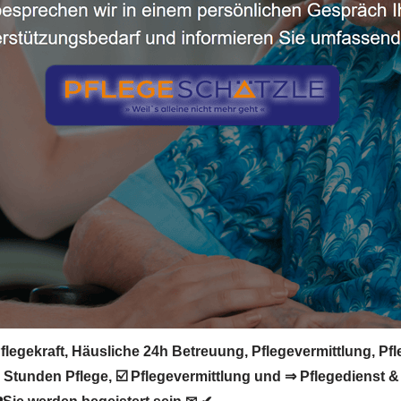
flegekraft, Häusliche 24h Betreuung, Pflegevermittlung, Pf
 Stunden Pflege, ☑️ Pflegevermittlung und ⇒ Pflegedienst &