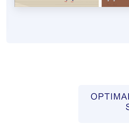
Pflegekräfte aus Polen Vermittler
Dienstleist