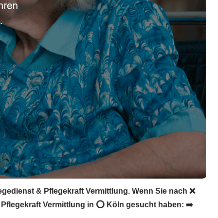
legedienst & Pflegekraft Vermittlung. Wenn Sie nach ❌
 Pflegekraft Vermittlung in ⭕ Köln gesucht haben: ➡️