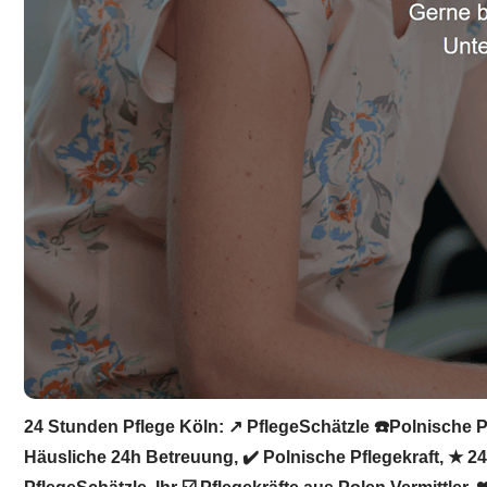
24 Stunden Pflege Köln: ↗️ PflegeSchätzle ☎️Polnische P
Häusliche 24h Betreuung, ✔️ Polnische Pflegekraft, ★ 24