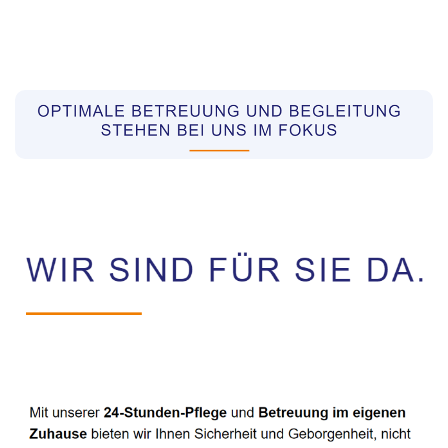
Pflegekräfte aus Polen Vermittler
Dienstleistung