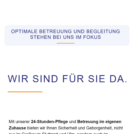
Pflegekräfte aus Polen Vermittler
Service