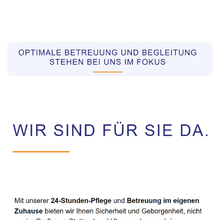
Pflegekräfte aus Polen Vermittler
Service