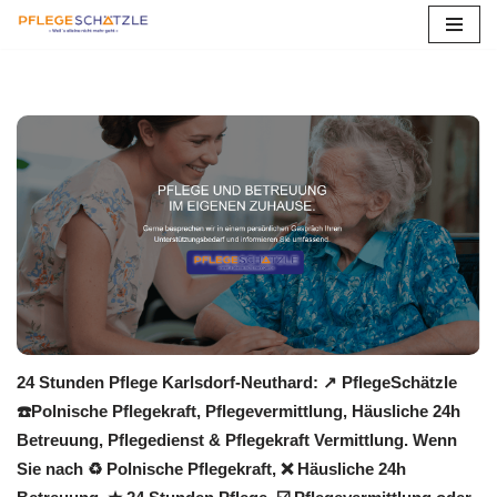
Zum
Inhalt
springen
24 Stunden Pflege Karlsdorf-Neuthard: ↗️ PflegeSchätzle
☎️Polnische Pflegekraft, Pflegevermittlung, Häusliche 24h
Betreuung, Pflegedienst & Pflegekraft Vermittlung. Wenn
Sie nach ♻ Polnische Pflegekraft, ❌ Häusliche 24h