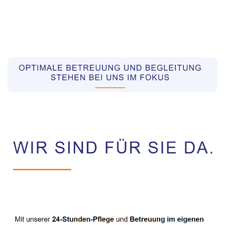
Pflegekräfte aus Polen Vermittler
Dienstleistungen