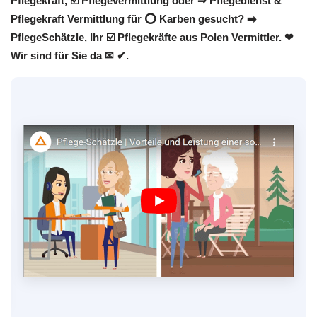
Pflegekraft, ☑️ Pflegevermittlung oder ⇒ Pflegedienst &
Pflegekraft Vermittlung für ⭕ Karben gesucht? ➡️
PflegeSchätzle, Ihr ☑️ Pflegekräfte aus Polen Vermittler. ❤
Wir sind für Sie da ✉ ✔.