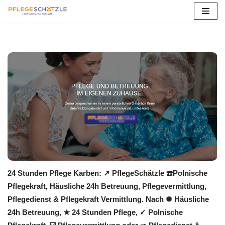
Zum
Inhalt
springen
24 Stunden Pflege Karben: ↗️ PflegeSchätzle ☎️Polnische
Pflegekraft, Häusliche 24h Betreuung, Pflegevermittlung,
Pflegedienst & Pflegekraft Vermittlung. Nach ✺ Häusliche
24h Betreuung, ★ 24 Stunden Pflege, ✓ Polnische