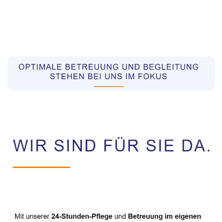
Pflegekräfte aus Polen Vermittler
Dienstleistung