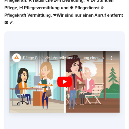
Pflegekraft, ❌ Häusliche 24h Betreuung, ★ 24 Stunden
Pflege, ☑️ Pflegevermittlung und ✹ Pflegedienst &
Pflegekraft Vermittlung. ❤Wir sind nur einen Anruf entfernt
✉ ✔.