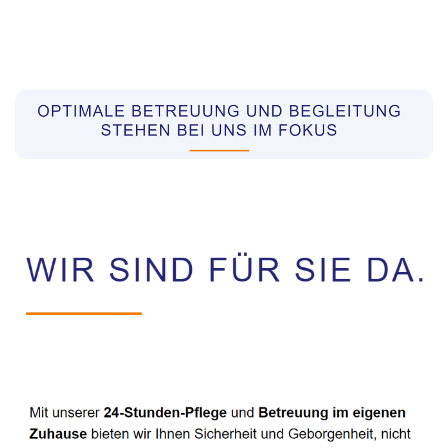
Pflegekräfte aus Polen Vermittler
Dienstleistung