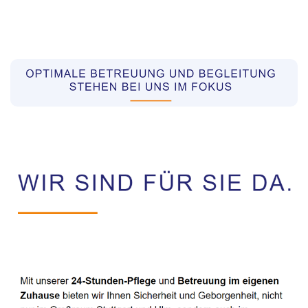
Pflegekräfte aus Polen Vermittler
Service