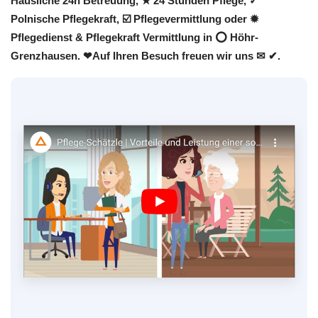
Häusliche 24h Betreuung, ★ 24 Stunden Pflege, ✓
Polnische Pflegekraft, ☑️ Pflegevermittlung oder ✹
Pflegedienst & Pflegekraft Vermittlung in ⭕ Höhr-
Grenzhausen. ❤Auf Ihren Besuch freuen wir uns ✉ ✔.