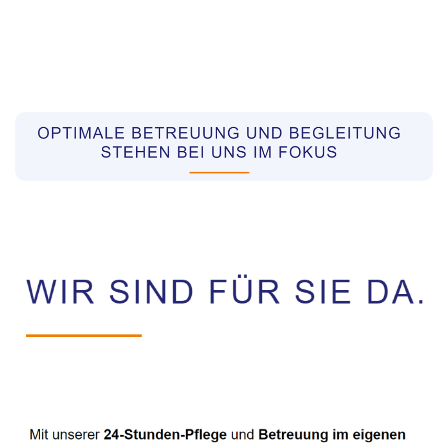
Pflegekräfte aus Polen Vermittler
Service