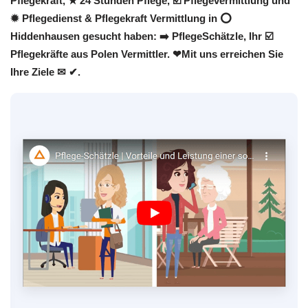
Pflegekraft, ★ 24 Stunden Pflege, ☑️ Pflegevermittlung und
✹ Pflegedienst & Pflegekraft Vermittlung in ⭕
Hiddenhausen gesucht haben: ➡️ PflegeSchätzle, Ihr ☑️
Pflegekräfte aus Polen Vermittler. ❤Mit uns erreichen Sie
Ihre Ziele ✉ ✔.