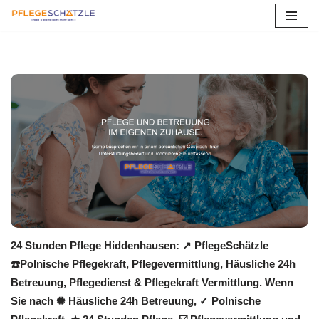
Zum
Inhalt
springen
24 Stunden Pflege Hiddenhausen: ↗️ PflegeSchätzle
☎️Polnische Pflegekraft, Pflegevermittlung, Häusliche 24h
Betreuung, Pflegedienst & Pflegekraft Vermittlung. Wenn
Sie nach ✺ Häusliche 24h Betreuung, ✓ Polnische