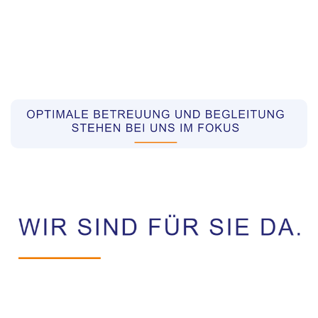
Pflegekräfte aus Polen Vermittler
Dienstleistungen