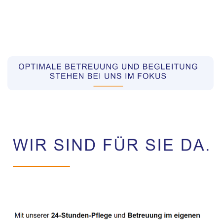
Pflegekräfte aus Polen Vermittler
Dienstleistung