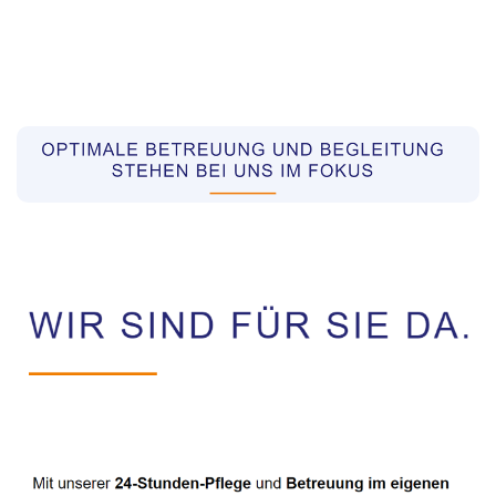
Pflegekräfte aus Polen Vermittler
Dienstleistungen