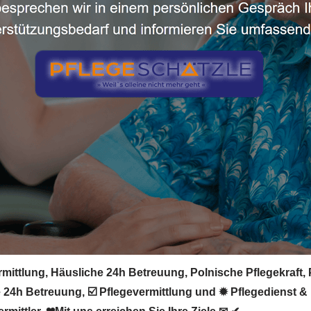
rmittlung, Häusliche 24h Betreuung, Polnische Pflegekraft,
 24h Betreuung, ☑️ Pflegevermittlung und ✹ Pflegedienst &