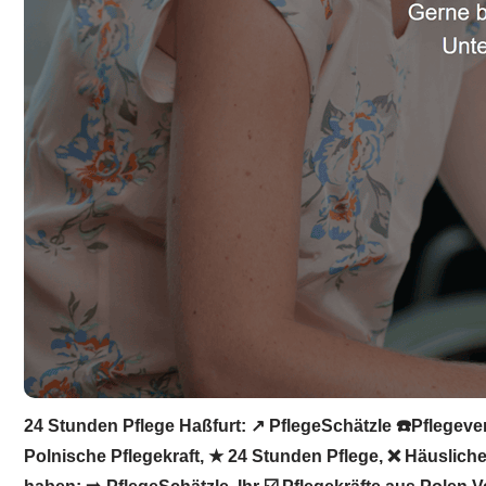
24 Stunden Pflege Haßfurt: ↗️ PflegeSchätzle ☎️Pflegeve
Polnische Pflegekraft, ★ 24 Stunden Pflege, ❌ Häusliche