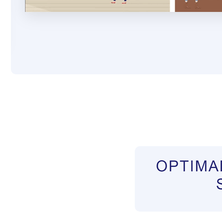
Pflegekräfte aus Polen Vermittler
Dienstleist