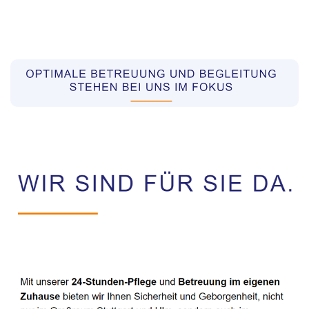
Pflegekräfte aus Polen Vermittler
Service