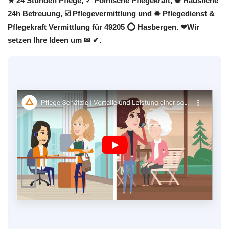
★ 24 Stunden Pflege, ✓ Polnische Pflegekraft, ✺ Häusliche
24h Betreuung, ☑️ Pflegevermittlung und ✹ Pflegedienst &
Pflegekraft Vermittlung für 49205 ⭕ Hasbergen. ❤Wir
setzen Ihre Ideen um ✉ ✔.