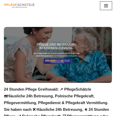
Zum
Inhalt
springen
24 Stunden Pflege Greifswald: ↗️ PflegeSchätzle
☎️Häusliche 24h Betreuung, Polnische Pflegekraft,
Pflegevermittlung, Pflegedienst & Pflegekraft Vermittlung.
Sie haben nach ❌ Häusliche 24h Betreuung, ★ 24 Stunden