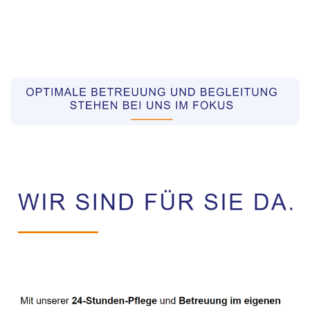
Pflegekräfte aus Polen Vermittler
Service