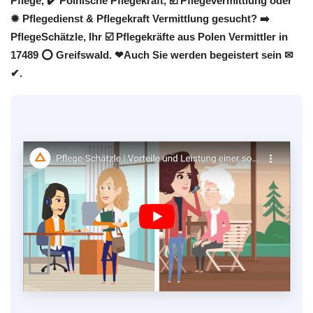
Pflege, ✔️ Polnische Pflegekraft, ☑️ Pflegevermittlung oder
✹ Pflegedienst & Pflegekraft Vermittlung gesucht? ➡️
PflegeSchätzle, Ihr ☑️ Pflegekräfte aus Polen Vermittler in
17489 ⭕ Greifswald. ❤Auch Sie werden begeistert sein ✉
✔.