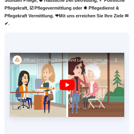
Stunden Pflege, ✺ Häusliche 24h Betreuung, ✓ Polnische
Pflegekraft, ☑️ Pflegevermittlung oder ✹ Pflegedienst &
Pflegekraft Vermittlung. ❤Mit uns erreichen Sie Ihre Ziele ✉
✔.