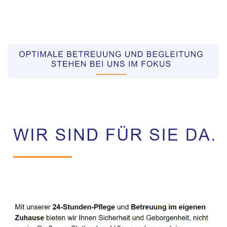
Pflegekräfte aus Polen Vermittler
Service