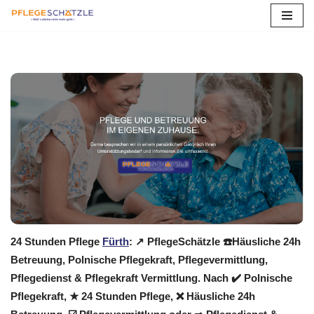
Zum
Inhalt
springen
24 Stunden Pflege
Fürth
: ↗️ PflegeSchätzle ☎️Häusliche 24h
Betreuung, Polnische Pflegekraft, Pflegevermittlung,
Pflegedienst & Pflegekraft Vermittlung. Nach ✔️ Polnische
Pflegekraft, ★ 24 Stunden Pflege, ❌ Häusliche 24h