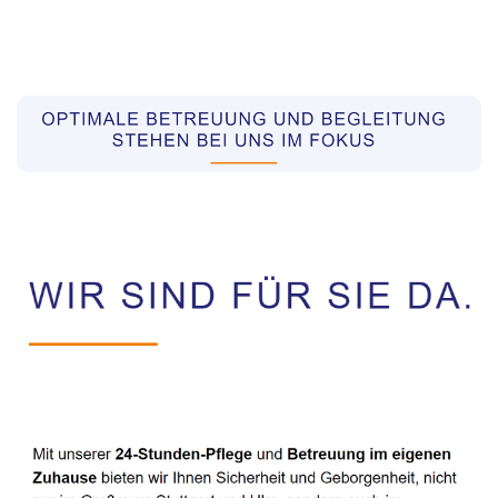
Pflegekräfte aus Polen Vermittler
Service