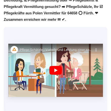
Betreuung, ☑️ Pflegevermittlung oder ⇒ Pflegedienst &
Pflegekraft Vermittlung gesucht? ➡️ PflegeSchätzle, Ihr ☑️
Pflegekräfte aus Polen Vermittler für 64658 ⭕ Fürth. ❤
Zusammen erreichen wir mehr ✉ ✔.