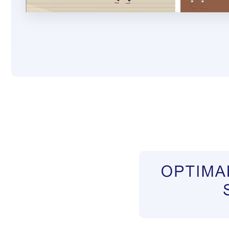
Pflegekräfte aus Polen Vermittler
Dienstleist