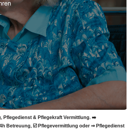
 Pflegedienst & Pflegekraft Vermittlung. ➡️
24h Betreuung, ☑️ Pflegevermittlung oder ⇒ Pflegedienst