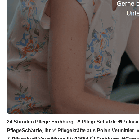
24 Stunden Pflege Frohburg: ↗️ PflegeSchätzle ☎️Polnisc
PflegeSchätzle, Ihr ✅ Pflegekräfte aus Polen Vermittler.