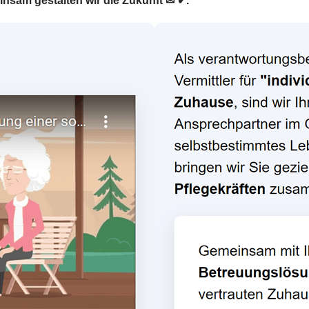
nsam gestalten wir die Zukunft ✉ ✔.