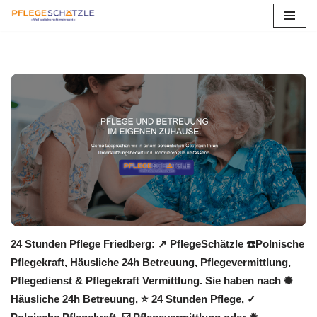
Zum
Inhalt
springen
24 Stunden Pflege Friedberg: ↗️ PflegeSchätzle ☎️Polnische
Pflegekraft, Häusliche 24h Betreuung, Pflegevermittlung,
Pflegedienst & Pflegekraft Vermittlung. Sie haben nach ✺
Häusliche 24h Betreuung, ⭐ 24 Stunden Pflege, ✓