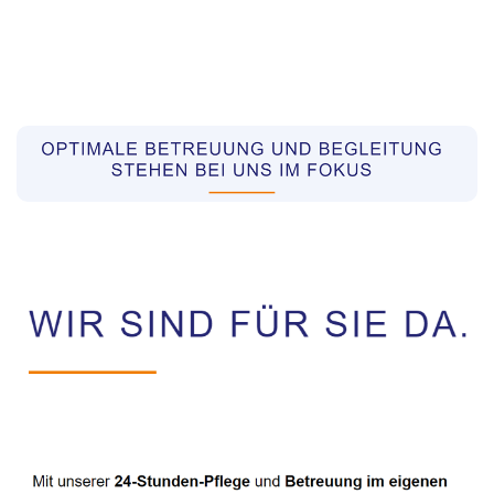
Pflegekräfte aus Polen Vermittler
Dienstleistungen