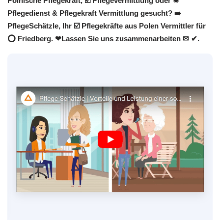
Polnische Pflegekraft, ☑️ Pflegevermittlung oder ✹
Pflegedienst & Pflegekraft Vermittlung gesucht? ➡️
PflegeSchätzle, Ihr ☑️ Pflegekräfte aus Polen Vermittler für
⭕ Friedberg. ❤Lassen Sie uns zusammenarbeiten ✉ ✔.