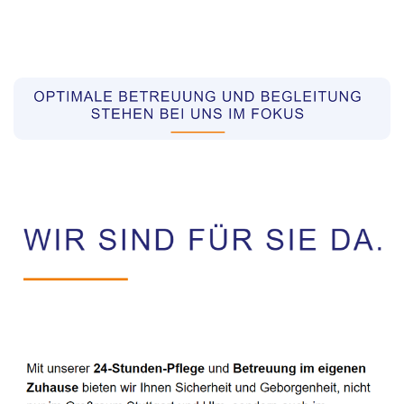
Pflegekräfte aus Polen Vermittler
Service