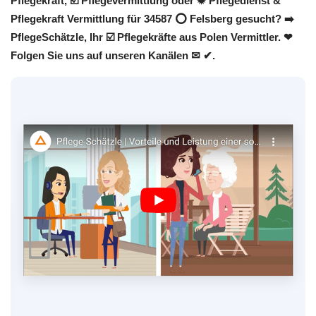
Pflegekraft, ☑️ Pflegevermittlung oder ✹ Pflegedienst &
Pflegekraft Vermittlung für 34587 ⭕ Felsberg gesucht? ➡️
PflegeSchätzle, Ihr ☑️ Pflegekräfte aus Polen Vermittler. ❤
Folgen Sie uns auf unseren Kanälen ✉ ✔.