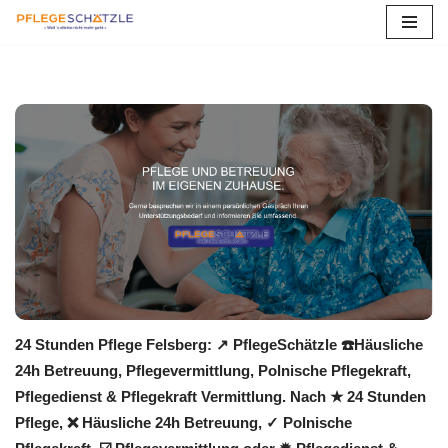
Zum
Inhalt
springen
24 Stunden Pflege Felsberg: ↗️ PflegeSchätzle ☎️Häusliche
24h Betreuung, Pflegevermittlung, Polnische Pflegekraft,
Pflegedienst & Pflegekraft Vermittlung. Nach ★ 24 Stunden
Pflege, ❌ Häusliche 24h Betreuung, ✓ Polnische