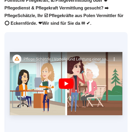
Polnische Pflegekraft, ☑️ Pflegevermittlung oder ✹
Pflegedienst & Pflegekraft Vermittlung gesucht? ➡️
PflegeSchätzle, Ihr ☑️ Pflegekräfte aus Polen Vermittler für
⭕ Eckernförde. ❤Wir sind für Sie da ✉ ✔.