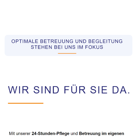
Pflegekräfte aus Polen Vermittler
Dienstleistungen