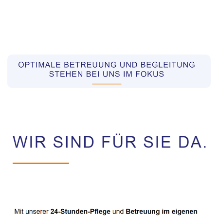
Pflegekräfte aus Polen Vermittler
Service