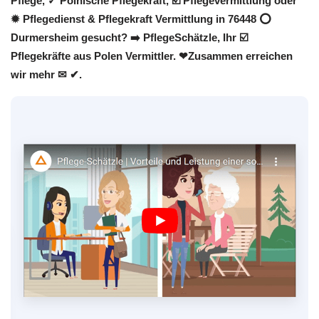
Pflege, ✓ Polnische Pflegekraft, ☑️ Pflegevermittlung oder
✹ Pflegedienst & Pflegekraft Vermittlung in 76448 ⭕
Durmersheim gesucht? ➡️ PflegeSchätzle, Ihr ☑️
Pflegekräfte aus Polen Vermittler. ❤Zusammen erreichen
wir mehr ✉ ✔.