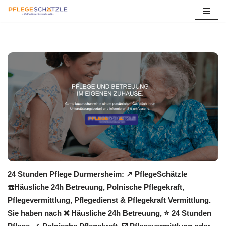
Zum
Inhalt
springen
24 Stunden Pflege Durmersheim: ↗️ PflegeSchätzle
☎️Häusliche 24h Betreuung, Polnische Pflegekraft,
Pflegevermittlung, Pflegedienst & Pflegekraft Vermittlung.
Sie haben nach ❌ Häusliche 24h Betreuung, ⭐ 24 Stunden