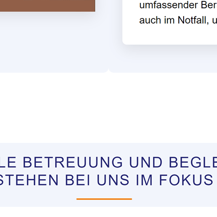
tungen