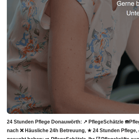
24 Stunden Pflege Donauwörth: ↗️ PflegeSchätzle ☎️Pfleg
nach ❌ Häusliche 24h Betreuung, ★ 24 Stunden Pflege, ✔