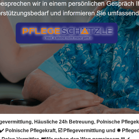
evermittlung, Häusliche 24h Betreuung, Polnische Pflegekra
️ Polnische Pflegekraft, ☑️ Pflegevermittlung und ✹ Pflege