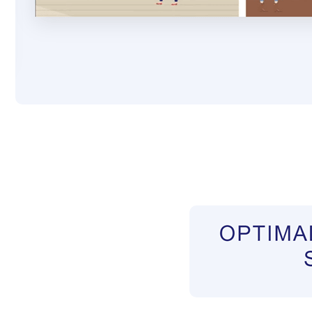
Pflegekräfte aus Polen Vermittler
Dienstleis