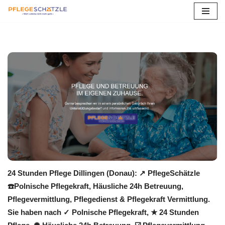
Zum
Inhalt
springen
24 Stunden Pflege Dillingen (Donau): ↗️ PflegeSchätzle
☎️Polnische Pflegekraft, Häusliche 24h Betreuung,
Pflegevermittlung, Pflegedienst & Pflegekraft Vermittlung.
Sie haben nach ✓ Polnische Pflegekraft, ★ 24 Stunden