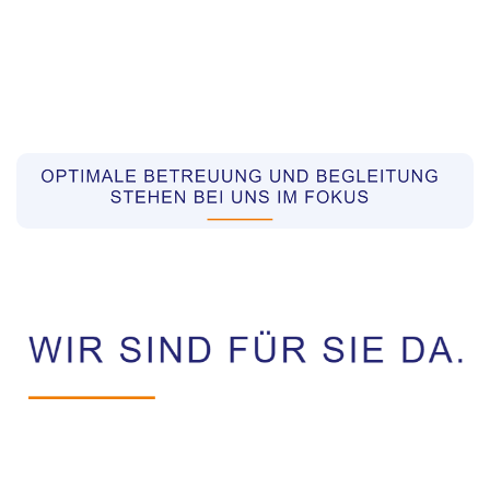
Pflegekräfte aus Polen Vermittler
Dienstleistung