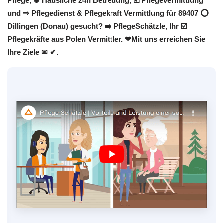
Pflege, ✺ Häusliche 24h Betreuung, ☑️ Pflegevermittlung
und ⇒ Pflegedienst & Pflegekraft Vermittlung für 89407 ⭕
Dillingen (Donau) gesucht? ➡️ PflegeSchätzle, Ihr ☑️
Pflegekräfte aus Polen Vermittler. ❤Mit uns erreichen Sie
Ihre Ziele ✉ ✔.