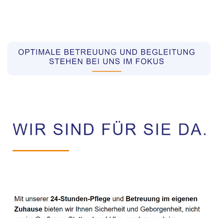
Pflegekräfte aus Polen Vermittler
Service