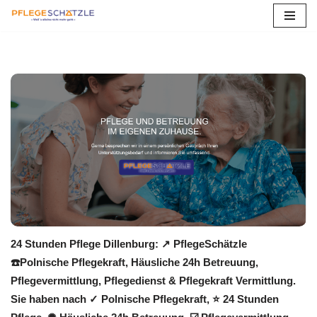
Zum
Inhalt
springen
24 Stunden Pflege Dillenburg: ↗️ PflegeSchätzle
☎️Polnische Pflegekraft, Häusliche 24h Betreuung,
Pflegevermittlung, Pflegedienst & Pflegekraft Vermittlung.
Sie haben nach ✓ Polnische Pflegekraft, ⭐ 24 Stunden