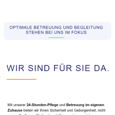
Pflegekräfte aus Polen Vermittler
Service