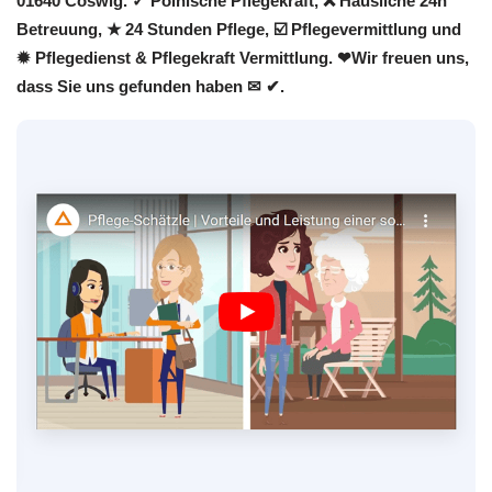
01640 Coswig. ✓ Polnische Pflegekraft, ❌ Häusliche 24h
Betreuung, ★ 24 Stunden Pflege, ☑️ Pflegevermittlung und
✹ Pflegedienst & Pflegekraft Vermittlung. ❤Wir freuen uns,
dass Sie uns gefunden haben ✉ ✔.