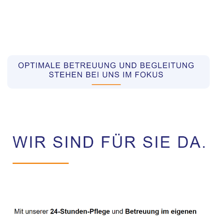
Pflegekräfte aus Polen Vermittler
Dienstleistung