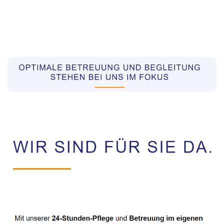
Pflegekräfte aus Polen Vermittler
Dienstleistung