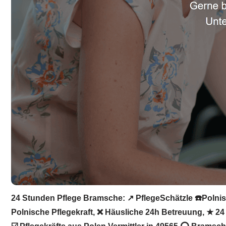
24 Stunden Pflege Bramsche: ↗️ PflegeSchätzle ☎️Polnisc
Polnische Pflegekraft, ❌ Häusliche 24h Betreuung, ★ 24 