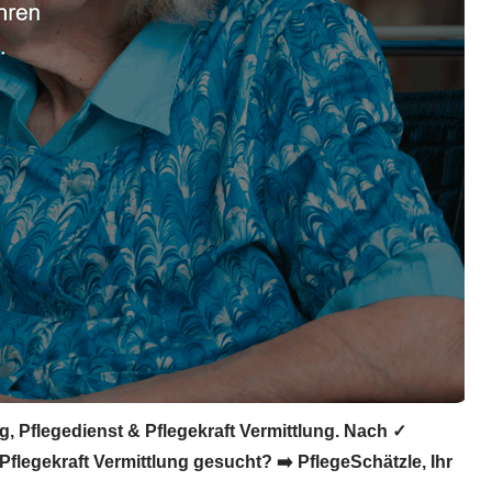
, Pflegedienst & Pflegekraft Vermittlung. Nach ✓
flegekraft Vermittlung gesucht? ➡️ PflegeSchätzle, Ihr