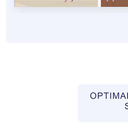
Pflegekräfte aus Polen Vermittler
Service