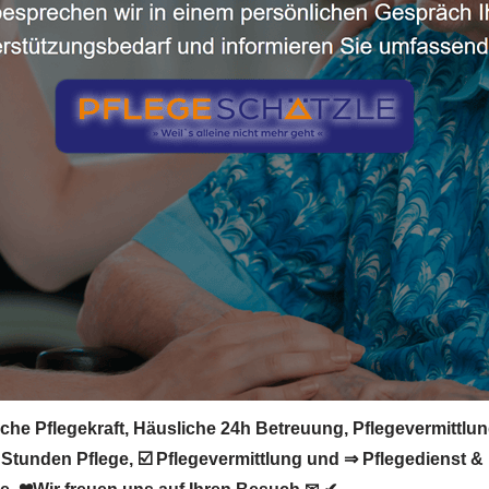
he Pflegekraft, Häusliche 24h Betreuung, Pflegevermittlung
Stunden Pflege, ☑️ Pflegevermittlung und ⇒ Pflegedienst & P