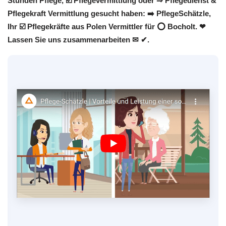
Stunden Pflege, ☑️ Pflegevermittlung oder ⇒ Pflegedienst &
Pflegekraft Vermittlung gesucht haben: ➡️ PflegeSchätzle,
Ihr ☑️ Pflegekräfte aus Polen Vermittler für ⭕ Bocholt. ❤
Lassen Sie uns zusammenarbeiten ✉ ✔.