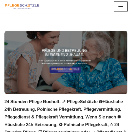
Zum
Inhalt
springen
24 Stunden Pflege Bocholt: ↗️ PflegeSchätzle ☎️Häusliche
24h Betreuung, Polnische Pflegekraft, Pflegevermittlung,
Pflegedienst & Pflegekraft Vermittlung. Wenn Sie nach ✺
Häusliche 24h Betreuung, ♻ Polnische Pflegekraft, ⭐ 24