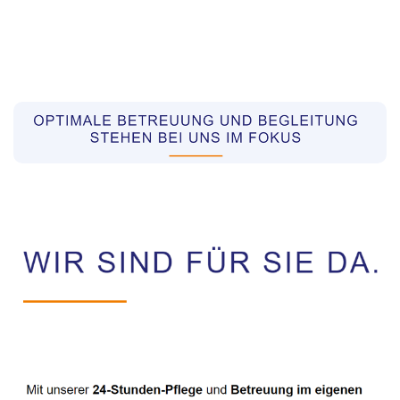
Pflegekräfte aus Polen Vermittler
Dienstleistung