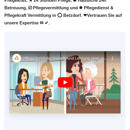
Pflegekraft, ★ 24 Stunden Pflege, ✺ Häusliche 24h
Betreuung, ☑️ Pflegevermittlung und ✹ Pflegedienst &
Pflegekraft Vermittlung in ⭕ Betzdorf. ❤Vertrauen Sie auf
unsere Expertise ✉ ✔.