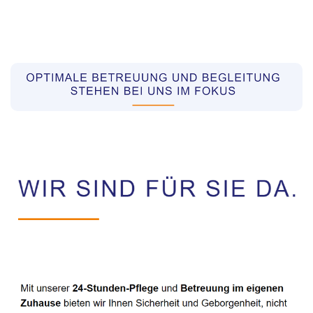
Pflegekräfte aus Polen Vermittler
Dienstleistung