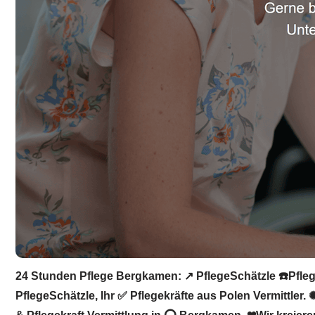
24 Stunden Pflege Bergkamen: ↗️ PflegeSchätzle ☎️Pflege
PflegeSchätzle, Ihr ✅ Pflegekräfte aus Polen Vermittler.