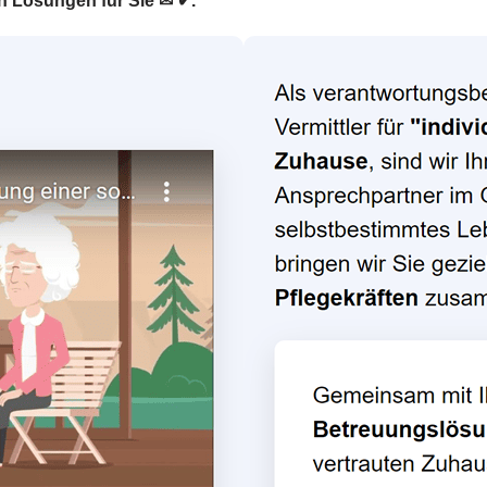
n Lösungen für Sie ✉ ✔.