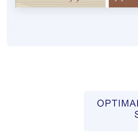
Pflegekräfte aus Polen Vermittler
Dienstleist