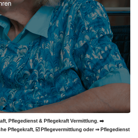
t, Pflegedienst & Pflegekraft Vermittlung. ➡️
he Pflegekraft, ☑️ Pflegevermittlung oder ⇒ Pflegedienst