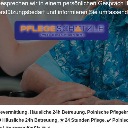
vermittlung, Häusliche 24h Betreuung, Polnische Pflegekraf
 ✺ Häusliche 24h Betreuung, ★ 24 Stunden Pflege, ✔️ Polnisc