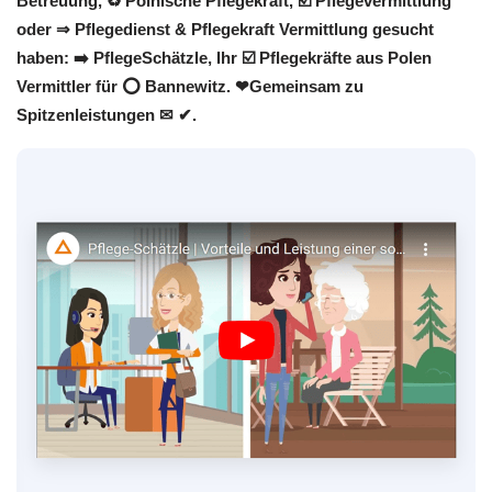
Betreuung, ♻ Polnische Pflegekraft, ☑️ Pflegevermittlung
oder ⇒ Pflegedienst & Pflegekraft Vermittlung gesucht
haben: ➡️ PflegeSchätzle, Ihr ☑️ Pflegekräfte aus Polen
Vermittler für ⭕ Bannewitz. ❤Gemeinsam zu
Spitzenleistungen ✉ ✔.