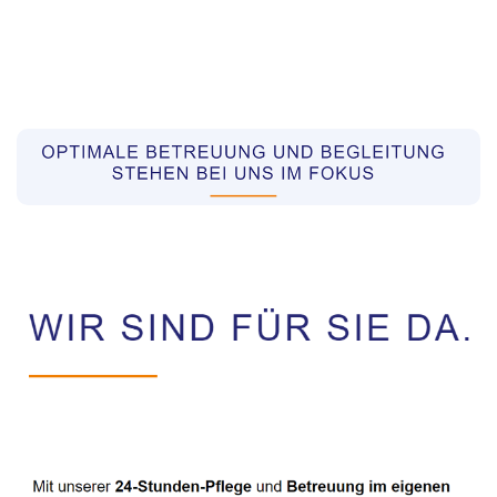
Pflegekräfte aus Polen Vermittler
Dienstleistungen