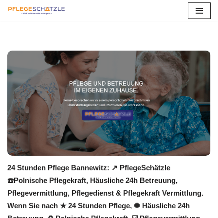
Zum
Inhalt
springen
24 Stunden Pflege Bannewitz: ↗️ PflegeSchätzle
☎️Polnische Pflegekraft, Häusliche 24h Betreuung,
Pflegevermittlung, Pflegedienst & Pflegekraft Vermittlung.
Wenn Sie nach ★ 24 Stunden Pflege, ✺ Häusliche 24h