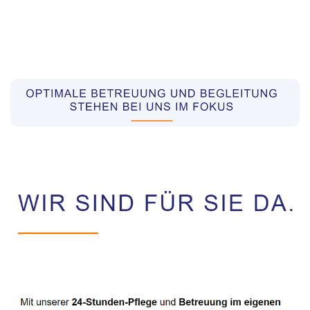
Pflegekräfte aus Polen Vermittler
Dienstleistung