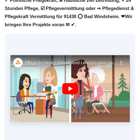
✓ Polnische Pflegekraft, ❌ Häusliche 24h Betreuung, ⭐ 24
Stunden Pflege, ☑️ Pflegevermittlung oder ⇒ Pflegedienst &
Pflegekraft Vermittlung für 91438 ⭕ Bad Windsheim. ❤Wir
bringen Ihre Projekte voran ✉ ✔.