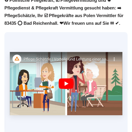
♻ Polnische Pflegekraft, ☑️ Pflegevermittlung und ✹
Pflegedienst & Pflegekraft Vermittlung gesucht haben: ➡️
PflegeSchätzle, Ihr ☑️ Pflegekräfte aus Polen Vermittler für
83435 ⭕ Bad Reichenhall. ❤Wir freuen uns auf Sie ✉ ✔.