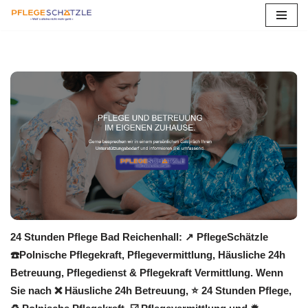
Zum
Inhalt
springen
24 Stunden Pflege Bad Reichenhall: ↗️ PflegeSchätzle
☎️Polnische Pflegekraft, Pflegevermittlung, Häusliche 24h
Betreuung, Pflegedienst & Pflegekraft Vermittlung. Wenn
Sie nach ❌ Häusliche 24h Betreuung, ⭐ 24 Stunden Pflege,