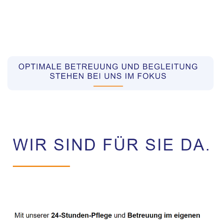
Pflegekräfte aus Polen Vermittler
Dienstleistungen