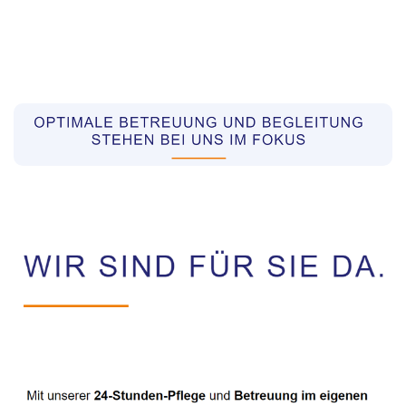
Pflegekräfte aus Polen Vermittler
Dienstleistung