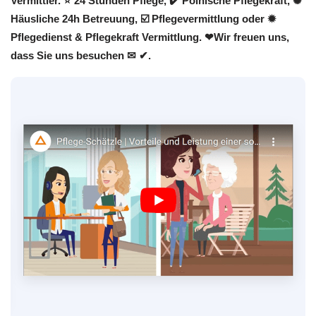
Vermittler. ⭐ 24 Stunden Pflege, ✔️ Polnische Pflegekraft, ✺
Häusliche 24h Betreuung, ☑️ Pflegevermittlung oder ✹
Pflegedienst & Pflegekraft Vermittlung. ❤Wir freuen uns,
dass Sie uns besuchen ✉ ✔.