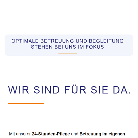
Pflegekräfte aus Polen Vermittler
Service