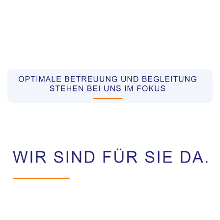
Pflegekräfte aus Polen Vermittler
Dienstleistungen