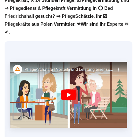
Pflegekraft, ★ 24 Stunden Pflege, ☑️ Pflegevermittlung und
⇒ Pflegedienst & Pflegekraft Vermittlung in ⭕ Bad
Friedrichshall gesucht? ➡️ PflegeSchätzle, Ihr ☑️
Pflegekräfte aus Polen Vermittler. ❤Wir sind Ihr Experte ✉
✔.