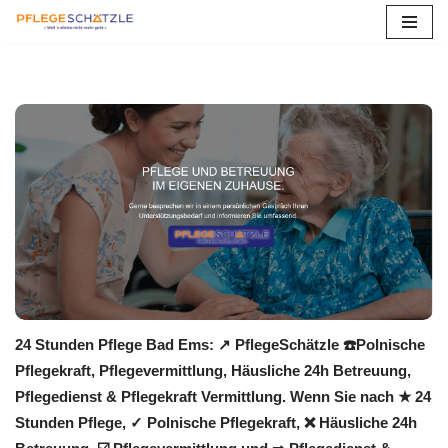
Zum
Inhalt
springen
24 Stunden Pflege Bad Ems: ↗️ PflegeSchätzle ☎️Polnische
Pflegekraft, Pflegevermittlung, Häusliche 24h Betreuung,
Pflegedienst & Pflegekraft Vermittlung. Wenn Sie nach ★ 24
Stunden Pflege, ✓ Polnische Pflegekraft, ❌ Häusliche 24h