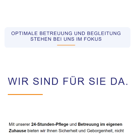
Pflegekräfte aus Polen Vermittler
Dienstleistungen